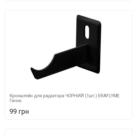
У порівняння
У КОШИК
Кронштейн для радіатора ЧОРНИЙ (1шт.) ERAFLYME
Гачок
99 грн
У порівняння
У КОШИК