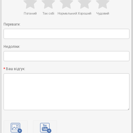
Поганий
Так собі
Нормальний
Хороший
Чудовий
Переваги:
Недоліки:
Ваш відгук: