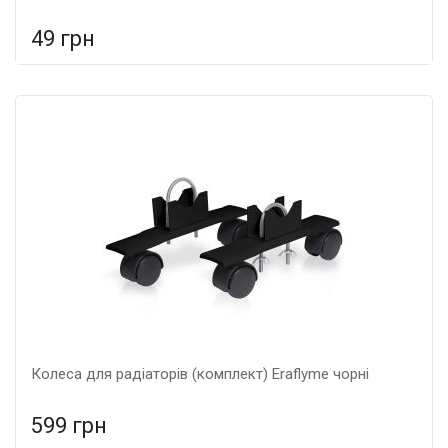
49 грн
У порівняння
У КОШИК
Гарантія: 5 років, Матеріал: металеві,
Колеса для радіаторів (комплект) Eraflyme чорні
599 грн