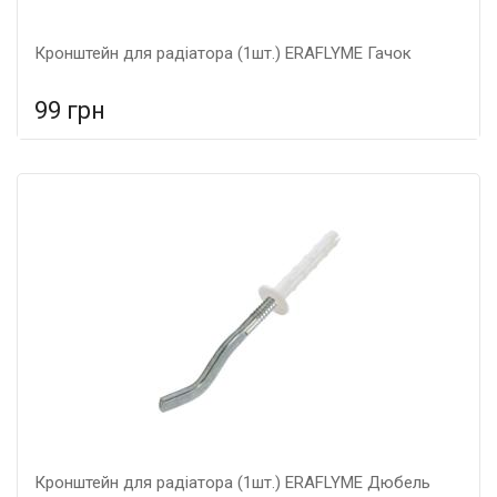
Кронштейн для радіатора (1шт.) ERAFLYME Гачок
99 грн
У порівняння
У КОШИК
Гарантія: 5 років, Матеріал: металеві,
Кронштейн для радіатора (1шт.) ERAFLYME Дюбель