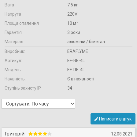
Вага
7,5 кг
Напруга
220V
Площа опалення
10 м²
Гарантія
3 роки
Матеріал
алюміній / біметал
Виробник:
ERAFLYME
Артикул:
EF-RE-4L
Модель:
EF-RE-4L
Наявність:
Є в наявності
Ступінь захисту IP
34
Написати відгук
Григорій
12.08.2021