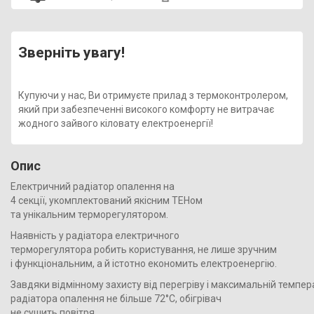
Зверніть увагу!
Купуючи у нас, Ви отримуєте прилад з термоконтролером,
який при забезпеченні високого комфорту не витрачає
жодного зайвого кіловату електроенергії!
Опис
Електричний радіатор опалення на
4 секції, укомплектований якісним ТЕНом
та унікальним терморегулятором.
Наявність у радіатора електричного
терморегулятора робить користування, не лише зручним
і функціональним, а й істотно економить електроенергію.
Завдяки відмінному захисту від перегріву і максимальній темпер
радіатора опалення не більше 72°С, обігрівач
не сушить повітря,