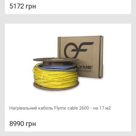
5172 грн
У порівняння
У КОШИК
Фактура поверхні: матова, Гарантія: 7 років, Матеріал:
граніт, Колір мийки: сафарі,
Нагрівальний кабель Flyme cable 2600 - на 17 м2
8990 грн