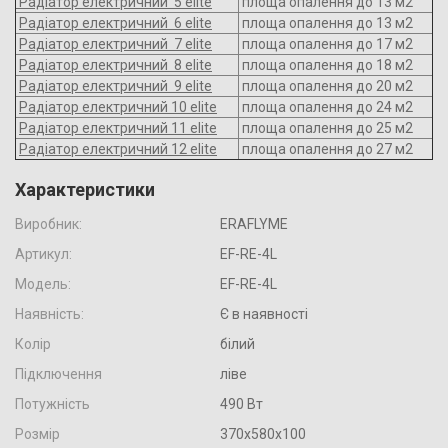
Радіатор електричний 5 elite
площа опалення до 13 м2
Радіатор електричний 6 elite
площа опалення до 13 м2
Радіатор електричний 7 elite
площа опалення до 17 м2
Радіатор електричний 8 elite
площа опалення до 18 м2
Радіатор електричний 9 elite
площа опалення до 20 м2
Радіатор електричний 10 elite
площа опалення до 24 м2
Радіатор електричний 11 elite
площа опалення до 25 м2
Радіатор електричний 12 elite
площа опалення до 27 м2
Характеристики
Виробник:
ERAFLYME
Артикул:
EF-RE-4L
Модель:
EF-RE-4L
Наявність:
Є в наявності
Колір
білий
Підключення
ліве
Потужність
490 Вт
Розмір
370х580х100