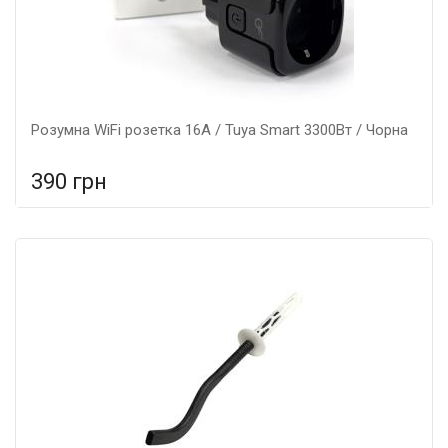
Розумна WiFi розетка 16А / Tuya Smart 3300Вт / Чорна
390 грн
У порівняння
У КОШИК