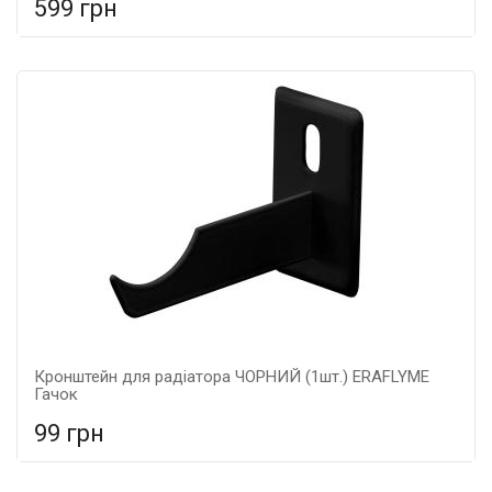
599 грн
У порівняння
У КОШИК
Кронштейн для радіатора ЧОРНИЙ (1шт.) ERAFLYME
Гачок
99 грн
У порівняння
У КОШИК