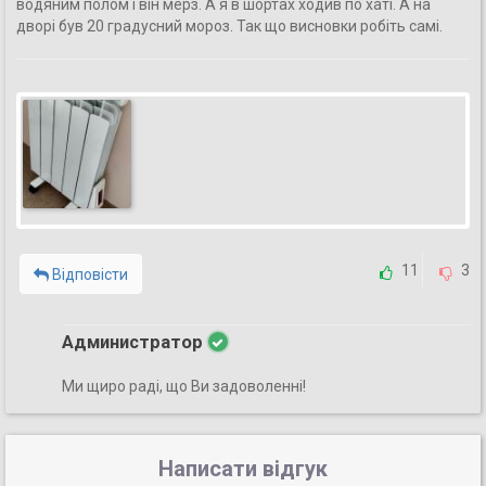
водяним полом і він мерз. А я в шортах ходив по хаті. А на
дворі був 20 градусний мороз. Так що висновки робіть самі.
11
3
Відповісти
Администратор
Ми щиро раді, що Ви задоволенні!
Написати відгук