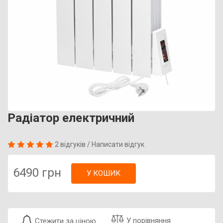
Радіатор електричний
2 відгуків
/
Написати відгук
6490 грн
У КОШИК
У порівняння
Стежити за ціною