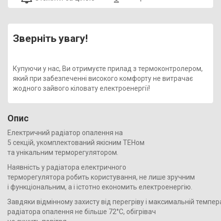
Зверніть увагу!
Купуючи у нас, Ви отримуєте прилад з термоконтролером,
який при забезпеченні високого комфорту не витрачає
жодного зайвого кіловату електроенергії!
Опис
Електричний радіатор опалення на
5 секцій, укомплектований якісним ТЕНом
та унікальним терморегулятором.
Наявність у радіатора електричного
терморегулятора робить користування, не лише зручним
і функціональним, а і істотно економить електроенергію.
Завдяки відмінному захисту від перегріву і максимальній темпер
радіатора опалення не більше 72°С, обігрівач