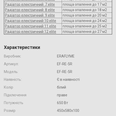
Радіатор електричний 7 elite
площа опалення до 17 м2
Радіатор електричний 8 elite
площа опалення до 18 м2
Радіатор електричний 9 elite
площа опалення до 20 м2
Радіатор електричний 10 elite
площа опалення до 24 м2
Радіатор електричний 11 elite
площа опалення до 25 м2
Радіатор електричний 12 elite
площа опалення до 27 м2
Характеристики
Виробник:
ERAFLYME
Артикул:
EF-RE-5R
Модель:
EF-RE-5R
Наявність:
Є в наявності
Колір
білий
Підключення
праве
Потужність
650 Вт
Розмір
450х580х100