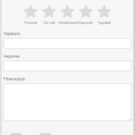
Поганий
Так собі
Нормальний
Хороший
Чудовий
Переваги:
Недоліки:
Ваш відгук: