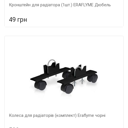
Кронштейн для радіатора (1шт.) ERAFLYME Дюбель
49 грн
У порівняння
У КОШИК
Гарантія: 5 років, Матеріал: металеві,
Колеса для радіаторів (комплект) Eraflyme чорні