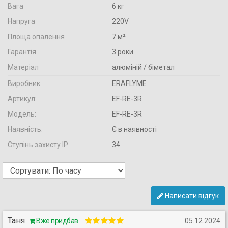
Вага
6 кг
Напруга
220V
Площа опалення
7 м²
Гарантія
3 роки
Матеріал
алюміній / біметал
Виробник:
ERAFLYME
Артикул:
EF-RE-3R
Модель:
EF-RE-3R
Наявність:
Є в наявності
Ступінь захисту IP
34
Написати відгук
Таня
Вже придбав
05.12.2024