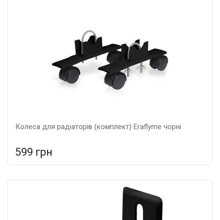
Гарантія: 5 років, Матеріал: металеві,
Колеса для радіаторів (комплект) Eraflyme чорні
599 грн
У порівняння
У КОШИК