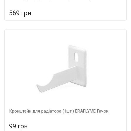
569 грн
У порівняння
У КОШИК
Кронштейн для радіатора (1шт.) ERAFLYME Гачок
99 грн