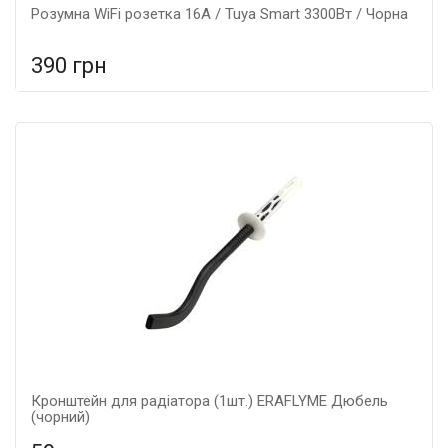
Розумна WiFi розетка 16А / Tuya Smart 3300Вт / Чорна
390 грн
У порівняння
У КОШИК
Кронштейн для радіатора (1шт.) ERAFLYME Дюбель
(чорний)