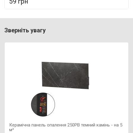
59 грн
У порівняння
У КОШИК
Гарантія: 5 років, Матеріал: металеві,
Зверніть увагу
Керамічна панель опалення 250PB темний камінь - на 5
м²