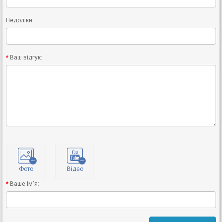
Недоліки:
Ваш відгук:
Фото
Відео
Ваше Ім'я: