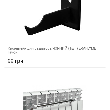
Кронштейн для радіатора ЧОРНИЙ (1шт.) ERAFLYME
Гачок
99 грн
У порівняння
У КОШИК