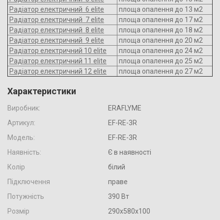
Радіатор електричний 6 elite
площа опалення до 13 м2
Радіатор електричний 7 elite
площа опалення до 17 м2
Радіатор електричний 8 elite
площа опалення до 18 м2
Радіатор електричний 9 elite
площа опалення до 20 м2
Радіатор електричний 10 elite
площа опалення до 24 м2
Радіатор електричний 11 elite
площа опалення до 25 м2
Радіатор електричний 12 elite
площа опалення до 27 м2
Характеристики
Виробник:
ERAFLYME
Артикул:
EF-RE-3R
Модель:
EF-RE-3R
Наявність:
Є в наявності
Колір
білий
Підключення
праве
Потужність
390 Вт
Розмір
290х580х100