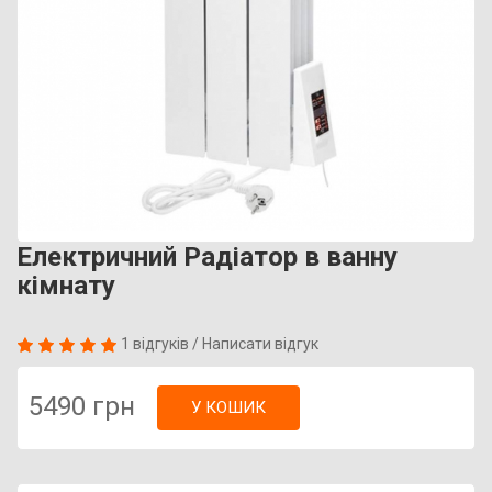
Електричний Радіатор в ванну
кімнату
1 відгуків
/
Написати відгук
5490 грн
У КОШИК