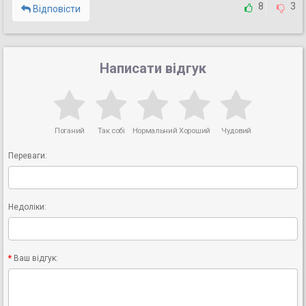
8
3
Відповісти
Написати відгук
Поганий
Так собі
Нормальний
Хороший
Чудовий
Переваги:
Недоліки:
Ваш відгук: