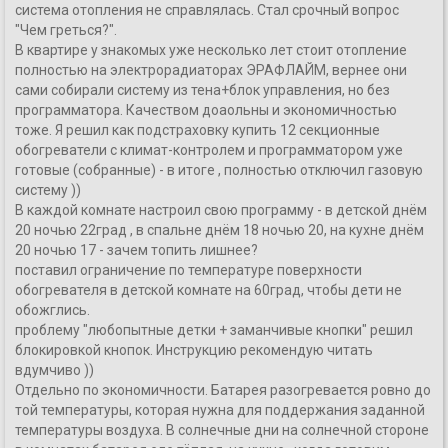
система отопления не справлялась. Стал срочный вопрос
"Чем греться?".
В квартире у знакомых уже несколько лет стоит отопление
полностью на электрорадиаторах ЭРАФЛАЙМ, вернее они
сами собирали систему из тена+блок управления, но без
программатора. Качеством доаольны и экономичностью
тоже. Я решил как подстраховку купить 12 секционные
обогреватели с климат-контролем и программатором уже
готовые (собранные) - в итоге , полностью отключил газовую
систему ))
В каждой комнате настроил свою программу - в детской днём
20 ночью 22град , в спальне днём 18 ночью 20, на кухне днём
20 ночью 17 - зачем топить лишнее?
поставил ограничение по температуре поверхности
обогревателя в детской комнате на 60град, чтобы дети не
обожглись.
проблему "любопытные детки + заманчивые кнопки" решил
блокировкой кнопок. Инструкцию рекомендую читать
вдумчиво ))
Отдельно по экономичности. Батарея разогревается ровно до
той температуры, которая нужна для поддержания заданной
температуры воздуха. В солнечные дни на солнечной стороне