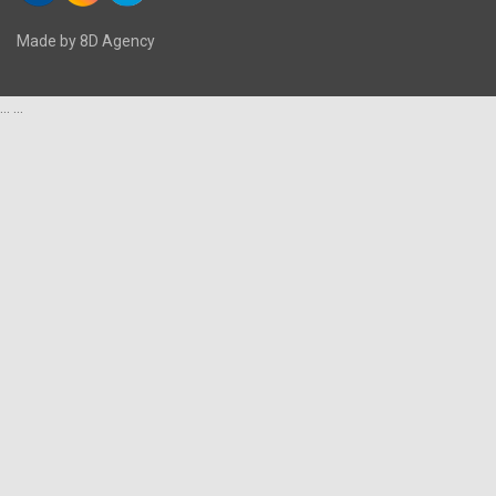
Made by 8D Agency
...
...