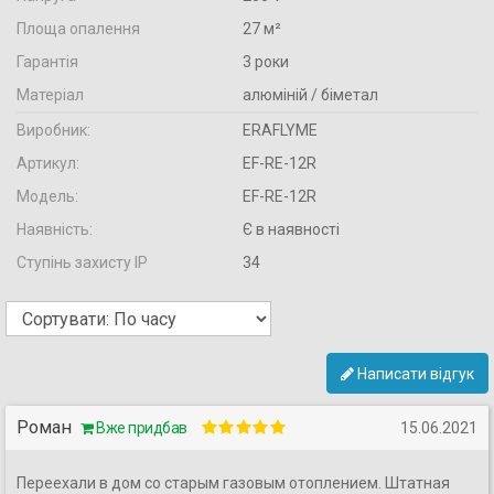
Площа опалення
27 м²
Гарантія
3 роки
Матеріал
алюміній / біметал
Виробник:
ERAFLYME
Артикул:
EF-RE-12R
Модель:
EF-RE-12R
Наявність:
Є в наявності
Ступінь захисту IP
34
Написати відгук
Роман
Вже придбав
15.06.2021
Переехали в дом со старым газовым отоплением. Штатная