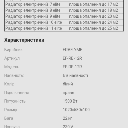
Радіатор електричний 7 elite
площа опалення до 17 м2
Радіатор електричний 8 elite
площа опалення до 18 м2
Радіатор електричний 9 elite
площа опалення до 20 м2
Радіатор електричний 10 elite
площа опалення до 24 м2
Радіатор електричний 11 elite
площа опалення до 25 м2
Характеристики
Виробник:
ERAFLYME
Артикул:
EF-RE-12R
Модель:
EF-RE-12R
Наявність:
Є в наявності
Колір
білий
Підключення
праве
Потужність
1500 Вт
Розмір
1020х580х100
Вага
22 кг
Напруга
230 V