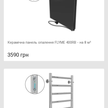
Керамічна панель опалення FLYME 400RB - на 8 м²
3590 грн
У порівняння
У КОШИК
Колір: чорний, Підключення: праве, Потужність: 400 Вт,
Розмір: 600х600х50,