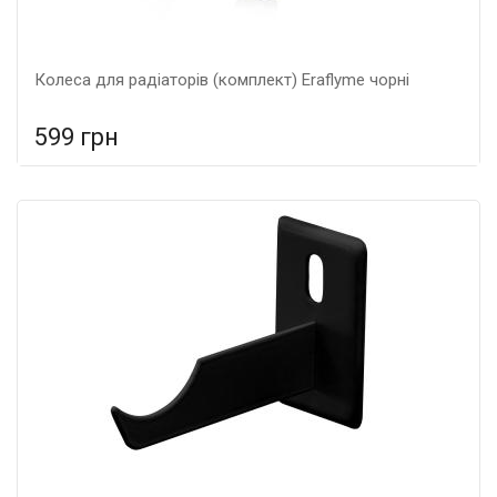
Колеса для радіаторів (комплект) Eraflyme чорні
599 грн
У порівняння
У КОШИК