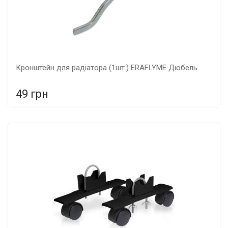
Кронштейн для радіатора (1шт.) ERAFLYME Дюбель
49 грн
У порівняння
У КОШИК
Гарантія: 5 років, Матеріал: металеві,