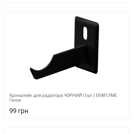
У порівняння
У КОШИК
Кронштейн для радіатора ЧОРНИЙ (1шт.) ERAFLYME
Гачок
99 грн
У порівняння
У КОШИК