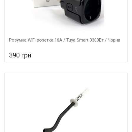
Розумна WiFi розетка 16А / Tuya Smart 3300Вт / Чорна
390 грн
У порівняння
У КОШИК