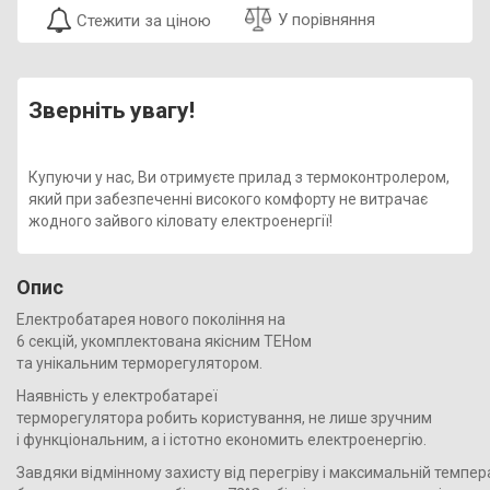
У порівняння
Стежити за ціною
Зверніть увагу!
Купуючи у нас, Ви отримуєте прилад з термоконтролером,
який при забезпеченні високого комфорту не витрачає
жодного зайвого кіловату електроенергії!
Опис
Електробатарея нового покоління на
6 секцій, укомплектована якісним ТЕНом
та унікальним терморегулятором.
Наявність у електробатареї
терморегулятора робить користування, не лише зручним
і функціональним, а і істотно економить електроенергію.
Завдяки відмінному захисту від перегріву і максимальній темпер