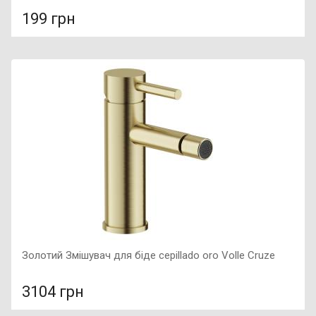
199 грн
У порівняння
У КОШИК
Тип: Гачок, Колір: Чорна, Розмір: 48*30*10,
Золотий Змішувач для біде cepillado oro Volle Cruze
3104 грн