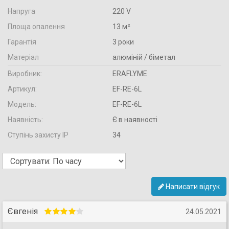
Напруга
220 V
Площа опалення
13 м²
Гарантія
3 роки
Матеріал
алюміній / біметал
Виробник:
ERAFLYME
Артикул:
EF-RE-6L
Модель:
EF-RE-6L
Наявність:
Є в наявності
Ступінь захисту IP
34
Написати відгук
Євгенія
24.05.2021