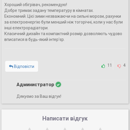
Хороший обігрівач, рекомендую!
Добре тримає задану температуру в кімнатах.
Економний. Цієї зими незважаючи на сильні морози, рахунки
за електроенергію були менший ніж тогорічні, коли у нас були
інші електрорадіатори.
Класичний дизайн та компактний розмір дозволяють чудово
вписатися в будь-який інтер'єр.
11
4
Відповісти
Администратор
Дякуємо за Ваш відгук!
Написати відгук