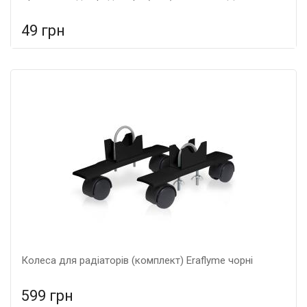
49 грн
У порівняння
У КОШИК
Гарантія: 5 років, Матеріал: металеві,
Колеса для радіаторів (комплект) Eraflyme чорні
599 грн