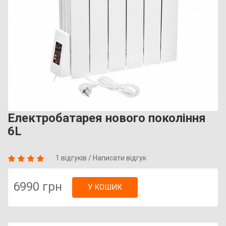
Електробатарея нового покоління
6L
1 відгуків
/
Написати відгук
6990 грн
У КОШИК