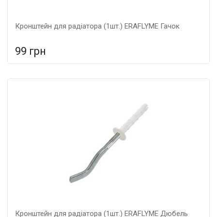
Кронштейн для радіатора (1шт.) ERAFLYME Гачок
99 грн
У порівняння
У КОШИК
Гарантія: 5 років, Матеріал: металеві,
Кронштейн для радіатора (1шт.) ERAFLYME Дюбель