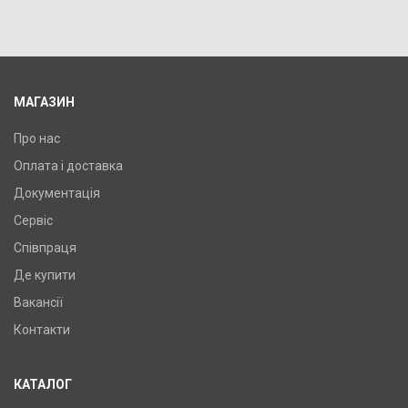
У порівняння
У КОШИК
Колір: Золотий,
МАГАЗИН
Про нас
Оплата і доставка
Документація
Сервіс
Співпраця
Де купити
Вакансії
Контакти
КАТАЛОГ