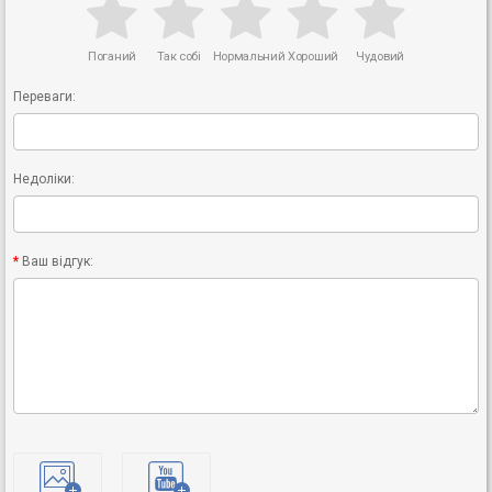
Поганий
Так собі
Нормальний
Хороший
Чудовий
Переваги:
Недоліки:
Ваш відгук: