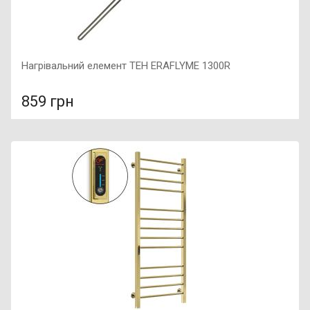
Нагрівальний елемент ТЕН ERAFLYME 1300R
859 грн
У порівняння
У КОШИК