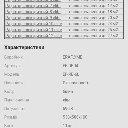
Радіатор електричний 7 elite
площа опалення до 17 м2
Радіатор електричний 8 elite
площа опалення до 18 м2
Радіатор електричний 9 elite
площа опалення до 20 м2
Радіатор електричний 10 elite
площа опалення до 24 м2
Радіатор електричний 11 elite
площа опалення до 25 м2
Радіатор електричний 12 elite
площа опалення до 27 м2
Характеристики
Виробник:
ERAFLYME
Артикул:
EF-RE-6L
Модель:
EF-RE-6L
Наявність:
Є в наявності
Колір
білий
Підключення
ліве
Потужність
690 Вт
Розмір
530х580х100
Вага
11 кг