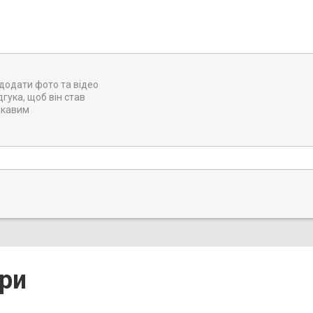
додати фото та відео
дгука, щоб він став
ікавим
ри