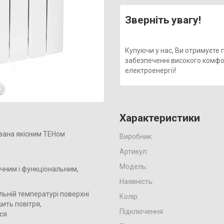
Зверніть увагу!
Купуючи у нас, Ви отримуєте
забезпеченні високого комфо
електроенергії!
Характеристики
ована якісним ТЕНом
Виробник:
Артикул:
Модель:
чним і функціональним,
Наявність:
льній температурі поверхні
Колір
шить повітря,
Підключення
ся