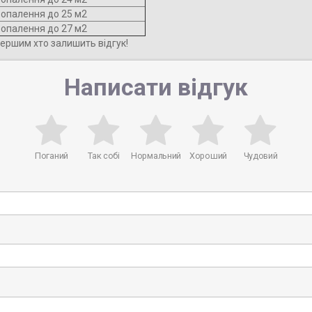
опалення до 25 м2
опалення до 27 м2
першим хто залишить відгук!
Написати відгук
Поганий
Так собі
Нормальний
Хороший
Чудовий