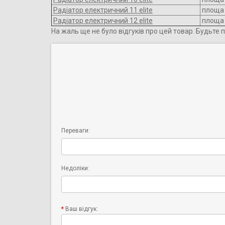
Радіатор електричний 11 elite
площа 
Радіатор електричний 12 elite
площа 
На жаль ще не було відгуків про цей товар. Будьте 
Переваги:
Недоліки:
Ваш відгук: