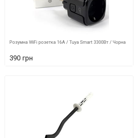
Розумна WiFi розетка 16А / Tuya Smart 3300Вт / Чорна
390 грн
У порівняння
У КОШИК