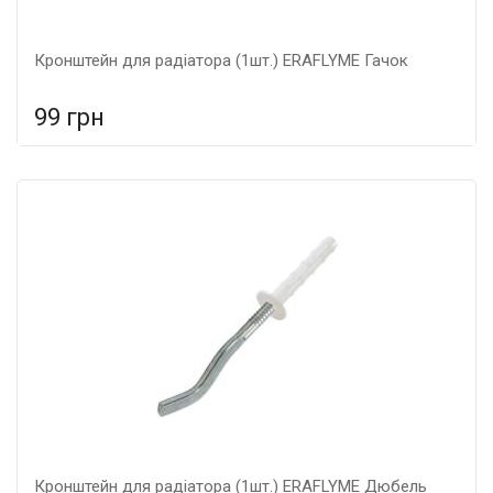
Кронштейн для радіатора (1шт.) ERAFLYME Гачок
99 грн
У порівняння
У КОШИК
Гарантія: 5 років, Матеріал: металеві,
Кронштейн для радіатора (1шт.) ERAFLYME Дюбель