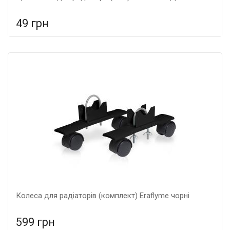
49 грн
У порівняння
У КОШИК
Гарантія: 5 років, Матеріал: металеві,
Колеса для радіаторів (комплект) Eraflyme чорні
599 грн