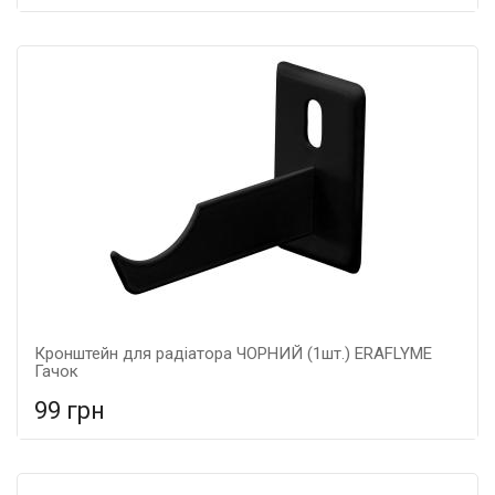
У порівняння
У КОШИК
Кронштейн для радіатора ЧОРНИЙ (1шт.) ERAFLYME
Гачок
99 грн
У порівняння
У КОШИК