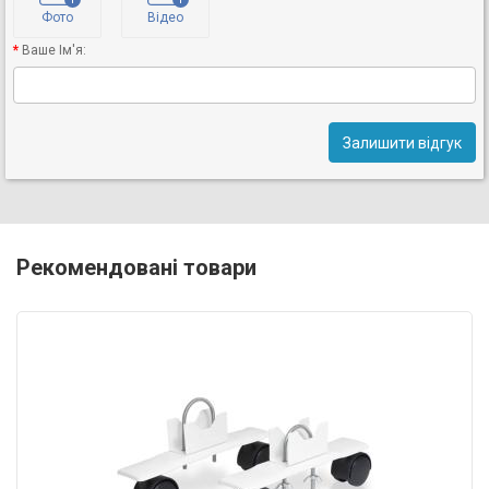
Фото
Відео
Ваше Ім'я:
Залишити відгук
Рекомендовані товари