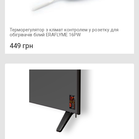
Терморегулятор з клімат контролем у розетку для
обігрівачів білий ERAFLYME 16PW
449 грн
У порівняння
У КОШИК
Колір: білий, Розмір: 60х40х40 мм, Вага: 42 г, Номінальна
потужність: до 400 Вт,