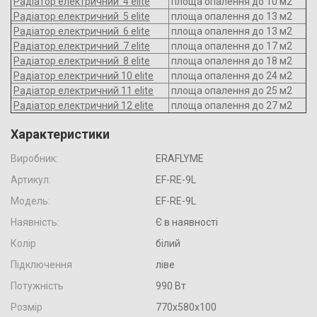
Радіатор електричний 4 elite
площа опалення до 10 м2
Радіатор електричний 5 elite
площа опалення до 13 м2
Радіатор електричний 6 elite
площа опалення до 13 м2
Радіатор електричний 7 elite
площа опалення до 17 м2
Радіатор електричний 8 elite
площа опалення до 18 м2
Радіатор електричний 10 elite
площа опалення до 24 м2
Радіатор електричний 11 elite
площа опалення до 25 м2
Радіатор електричний 12 elite
площа опалення до 27 м2
Характеристики
Виробник:
ERAFLYME
Артикул:
EF-RE-9L
Модель:
EF-RE-9L
Наявність:
Є в наявності
Колір
білий
Підключення
ліве
Потужність
990 Вт
Розмір
770х580х100