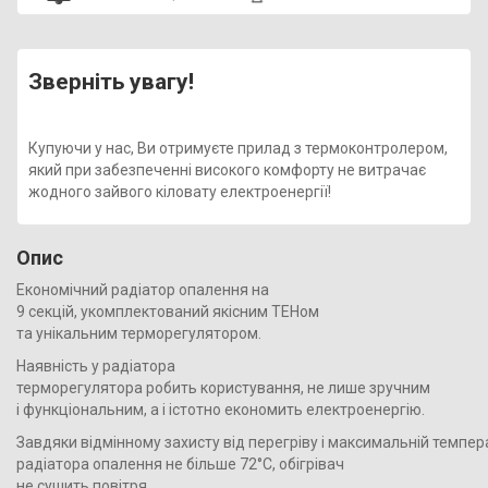
Зверніть увагу!
Купуючи у нас, Ви отримуєте прилад з термоконтролером,
який при забезпеченні високого комфорту не витрачає
жодного зайвого кіловату електроенергії!
Опис
Економічний радіатор опалення на
9 секцій, укомплектований якісним ТЕНом
та унікальним терморегулятором.
Наявність у радіатора
терморегулятора робить користування, не лише зручним
і функціональним, а і істотно економить електроенергію.
Завдяки відмінному захисту від перегріву і максимальній темпер
радіатора опалення не більше 72°С, обігрівач
не сушить повітря,