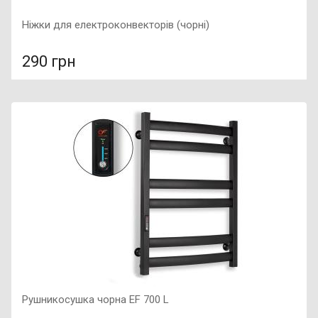
Ніжки для електроконвекторів (чорні)
290 грн
У порівняння
У КОШИК
Рушникосушка чорна EF 700 L