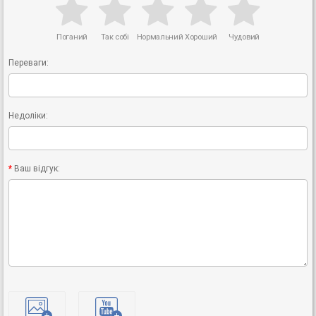
Поганий
Так собі
Нормальний
Хороший
Чудовий
Переваги:
Недоліки:
Ваш відгук: