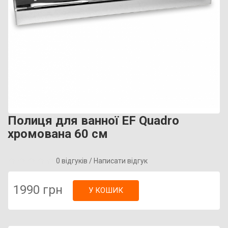
Полиця для ванної EF Quadro
хромована 60 см
0 відгуків
/
Написати відгук
1990 грн
У КОШИК