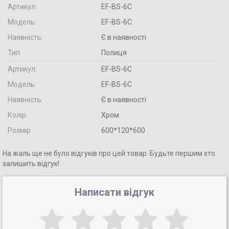
Артикул:
EF-BS-6C
Модель:
EF-BS-6C
Наявність:
Є в наявності
Тип
Полиця
Артикул:
EF-BS-6C
Модель:
EF-BS-6C
Наявність:
Є в наявності
Колір
Хром
Розмір
600*120*600
На жаль ще не було відгуків про цей товар. Будьте першим хто
залишить відгук!
Написати відгук