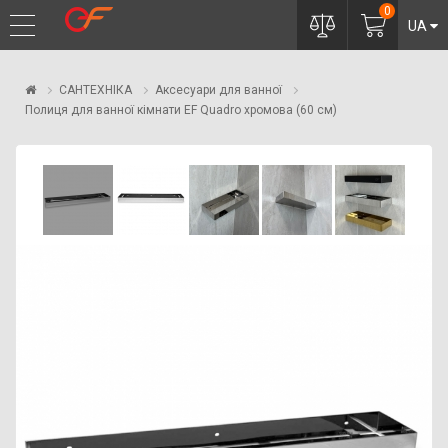
0
UA
САНТЕХНІКА
Аксесуари для ванної
Полиця для ванної кімнати EF Quadro хромова (60 см)