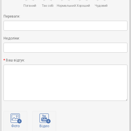
Поганий
Так собі
Нормальний
Хороший
Чудовий
Переваги:
Недоліки:
Ваш відгук:
Фото
Відео