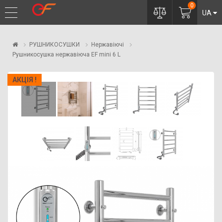
0
UA
РУШНИКОСУШКИ
Нержавіючі
Рушникосушка нержавіюча EF mini 6 L
АКЦІЯ !