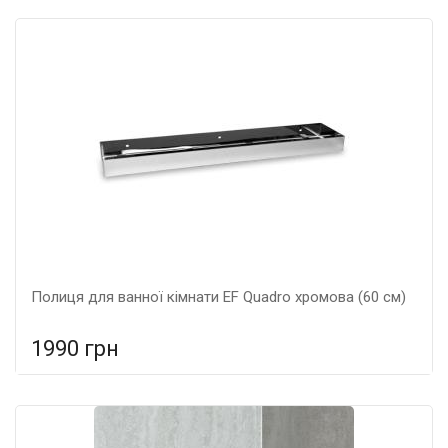
У порівняння
У КОШИК
Тип: Полиця, Колір: Хром, Розмір: 500*120*500,
Полиця для ванної кімнати EF Quadro хромова (60 см)
1990 грн
У порівняння
У КОШИК
Тип: Полиця, Колір: Хром, Розмір: 600*120*600,