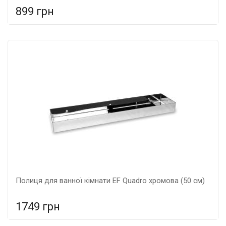
899 грн
У порівняння
У КОШИК
Тип: Полиця, Колір: Хром, Розмір: 300*220*220,
Полиця для ванної кімнати EF Quadro хромова (50 см)
1749 грн