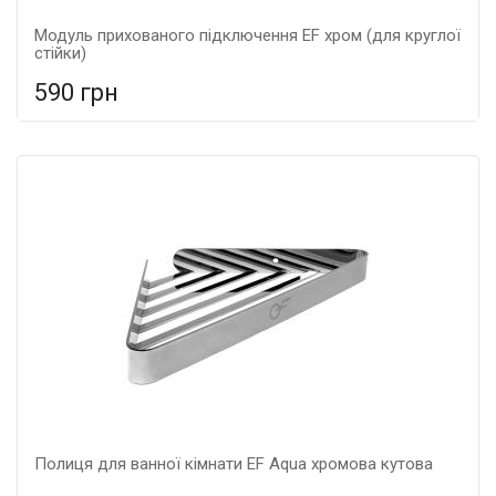
Модуль прихованого підключення EF хром (для круглої
стійки)
590 грн
У порівняння
У КОШИК
Колір: нержавійка, Матеріал: метал,
Полиця для ванної кімнати EF Aqua хромова кутова