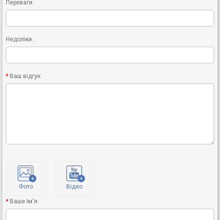
Переваги:
Недоліки:
Ваш відгук:
Фото
Відео
Ваше Ім'я: