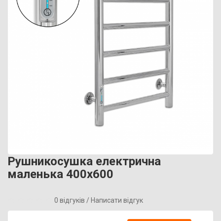
Рушникосушка електрична
маленька 400x600
0 відгуків
/
Написати відгук