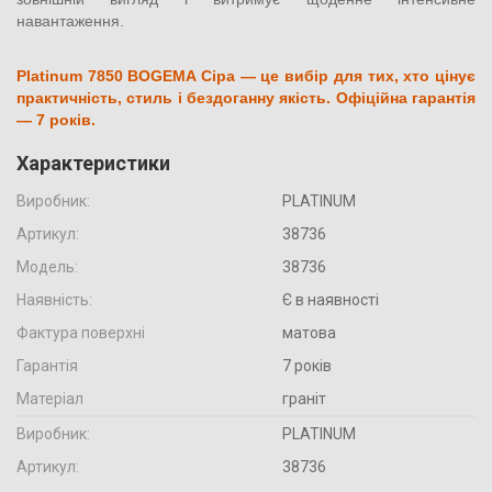
навантаження.
Platinum 7850 BOGEMA Сіра — це вибір для тих, хто цінує
практичність, стиль і бездоганну якість. Офіційна гарантія
— 7 років.
Характеристики
Виробник:
PLATINUM
Артикул:
38736
Модель:
38736
Наявність:
Є в наявності
Фактура поверхні
матова
Гарантія
7 років
Матеріал
граніт
Виробник:
PLATINUM
Артикул:
38736