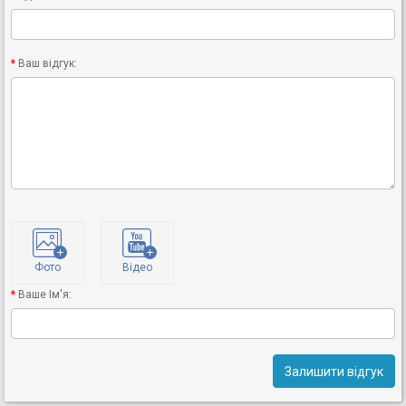
Ваш відгук:
Фото
Відео
Ваше Ім'я:
Залишити відгук