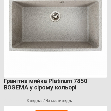
Гранітна мийка Platinum 7850
BOGEMA у сірому кольорі
0 відгуків
/
Написати відгук