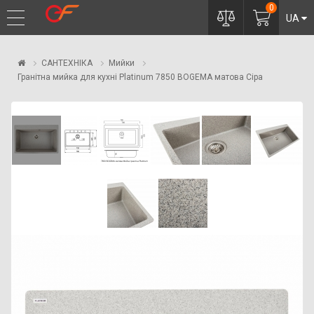
0
UA
САНТЕХНІКА
Мийки
Гранітна мийка для кухні Platinum 7850 BOGEMA матова Сіра