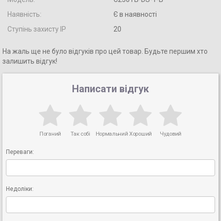
Наявність:
Є в наявності
Ступінь захисту IP
20
На жаль ще не було відгуків про цей товар. Будьте першим хто
залишить відгук!
Написати відгук
Поганий
Так собі
Нормальний
Хороший
Чудовий
Переваги:
Недоліки: