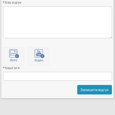
Ваш відгук:
Фото
Відео
Ваше Ім'я:
Залишити відгук