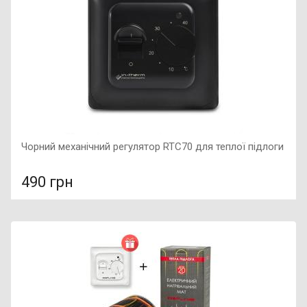
Чорний механічний регулятор RTC70 для теплої підлоги
490 грн
У порівняння
У КОШИК