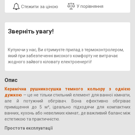
У порівняння
Стежити за ціною
Зверніть увагу!
Купуючи у нас, Ви отримуєте прилад з термоконтролером,
який при забезпеченні високого комфорту не витрачає
жодного зайвого кіловату електроенергії!
Опис
Керамічна рушникосушка темного кольору з однією
дужкою
— це не тільки стильний елемент для ванної кімнати,
але й потужний обігрівач. Вона ефективно обігріває
приміщення до 5 м², ідеально підходячи для компактних
ванних, кухонь або невеликих кімнат, де важливий баланс між
естетикою та практичністю.
Простота експлуатації