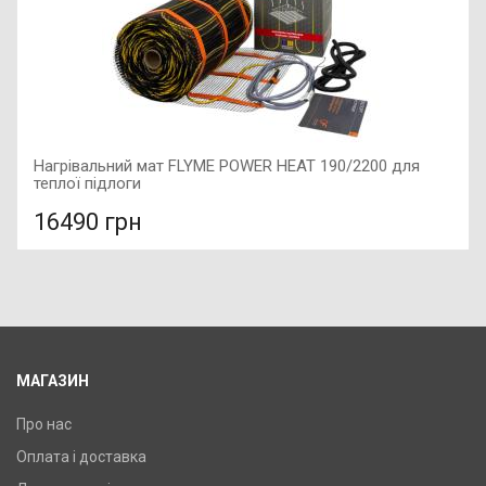
Нагрівальний мат FLYME POWER HEAT 190/2200 для
теплої підлоги
16490 грн
У порівняння
У КОШИК
Тип: Нагрівальний мат, Виробник: Flyme, Довжина: 22,8 м,
Потужність: 2200 Вт,
МАГАЗИН
Про нас
Оплата і доставка