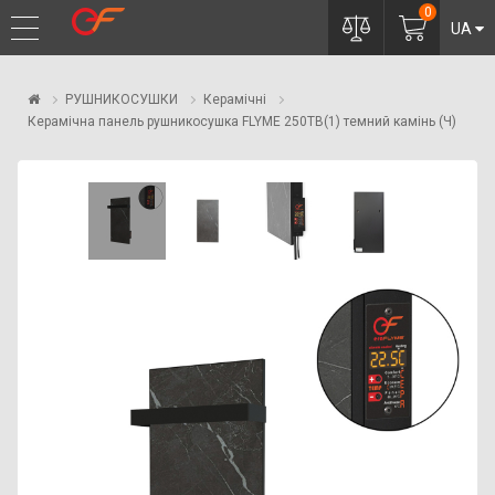
0
UA
РУШНИКОСУШКИ
Керамічні
Керамічна панель рушникосушка FLYME 250TB(1) темний камінь (Ч)