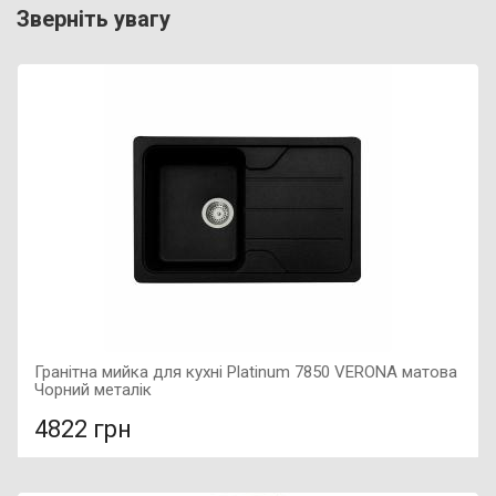
Зверніть увагу
Гранітна мийка для кухні Platinum 7850 VERONA матова
Чорний металік
4822 грн
У порівняння
У КОШИК