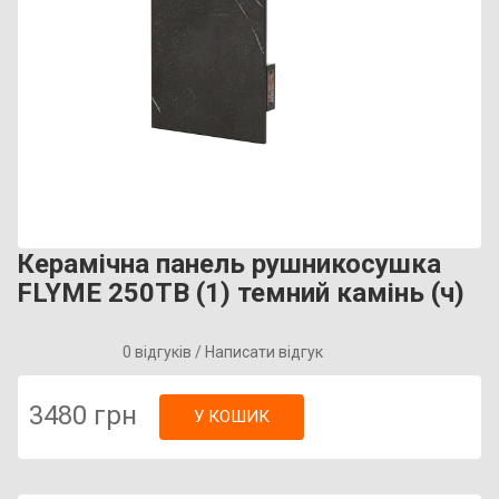
Керамічна панель рушникосушка
FLYME 250TB (1) темний камінь (ч)
0 відгуків
/
Написати відгук
3480 грн
У КОШИК