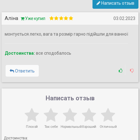
Написать отзыв
Аліна
Уже купил
03.02.2023
монтується легко, вага та розмір гарно підійшли для ванної
Достоинства:
все сподобалось
Ответить
Написать отзыв
Плохой
Так себе
Нормальный
Хороший
Отличный
Достоинства: