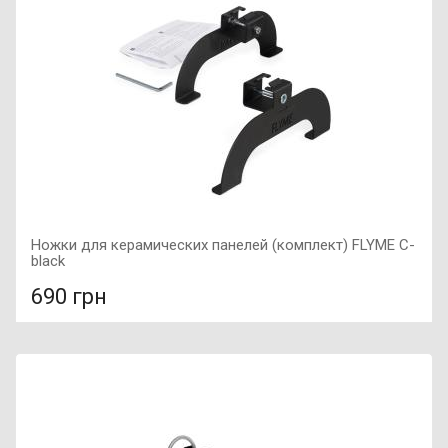
Размер: 450х900х50,
Ножки для керамических панелей (комплект) FLYME C-
black
690 грн
В сравнение
В КОРЗИНУ
Гарантия: 5 лет,