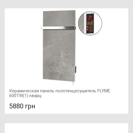
В сравнение
В КОРЗИНУ
Мощность: 420 Вт, Подключение: правое, Цвет: белое
дерево, Размер: 200х1200х50,
Керамическая панель полотенцесушитель FLYME
600ТW(1) кварц
5880 грн
В сравнение
В КОРЗИНУ
Мощность: 600 Вт, Подключение: правое, Цвет: кварц,