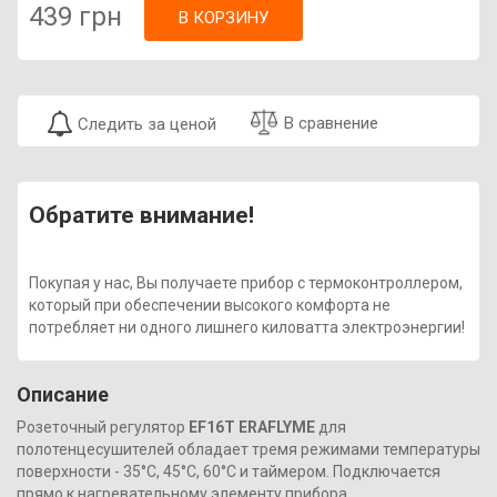
439 грн
В КОРЗИНУ
В сравнение
Следить за ценой
Обратите внимание!
Покупая у нас, Вы получаете прибор с термоконтроллером,
который при обеспечении высокого комфорта не
потребляет ни одного лишнего киловатта электроэнергии!
Описание
Розеточный регулятор
EF16T ERAFLYME
для
полотенцесушителей обладает тремя режимами температуры
поверхности - 35°С, 45°С, 60°С и таймером. Подключается
прямо к нагревательному элементу прибора.