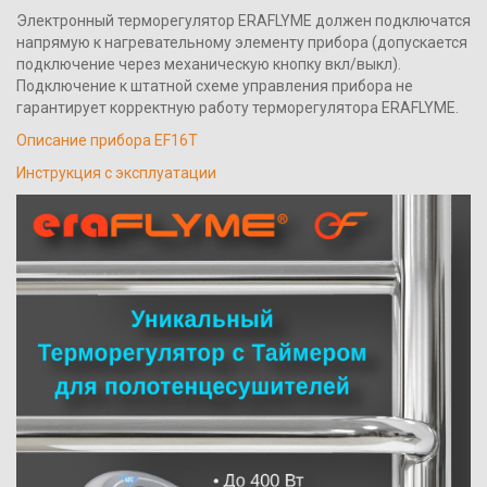
Электронный терморегулятор ERAFLYME должен подключатся
напрямую к нагревательному элементу прибора (допускается
подключение через механическую кнопку вкл/выкл).
Подключение к штатной схеме управления прибора не
гарантирует корректную работу терморегулятора ERAFLYME.
Описание прибора EF16T
Инструкция с эксплуатации