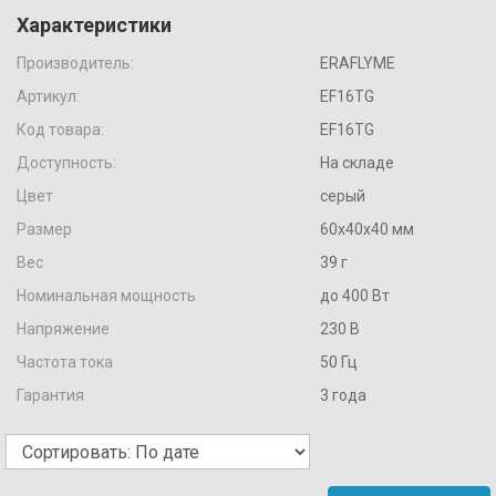
Характеристики
Производитель:
ERAFLYME
Артикул:
EF16TG
Код товара:
EF16TG
Доступность:
На складе
Цвет
серый
Размер
60х40х40 мм
Вес
39 г
Номинальная мощность
до 400 Вт
Напряжение
230 В
Частота тока
50 Гц
Гарантия
3 года