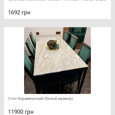
1692 грн
В сравнение
В КОРЗИНУ
Подключение: к водопроводу, Фактура поверхности:
матовая, Материал: нержавеющая сталь SUS 304, Тип
смесителя: смеситель кухонный,
Стол Керамический (белый мрамор)
11900 грн