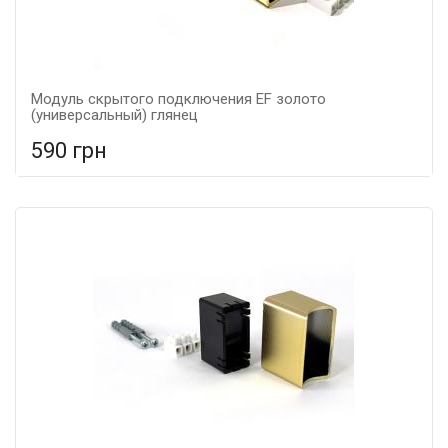
Модуль скрытого подключения EF золото
(универсальный) глянец
590 грн
В сравнение
В КОРЗИНУ
Цвет: золотой, Материал: метал,