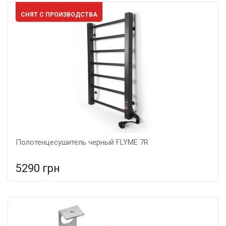
СНЯТ С ПРОИЗВОДСТВА
Полотенцесушитель черный FLYME 7R
5290 грн
В сравнение
В КОРЗИНУ
Мощность: 180 Вт, Подключение: правое, Цвет: черный,
Размер: 710х490х70,