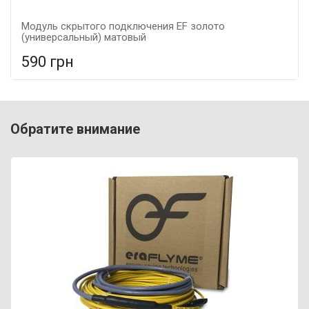
Модуль скрытого подключения EF золото
(универсальный) матовый
590 грн
В сравнение
В КОРЗИНУ
Цвет: золотой, Материал: метал,
Обратите внимание