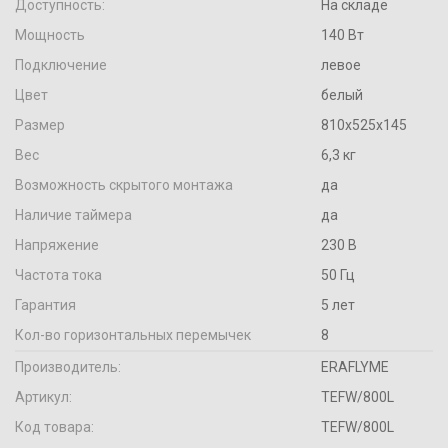
Доступность:
На складе
Мощность
140 Вт
Подключение
левое
Цвет
белый
Размер
810х525х145
Вес
6,3 кг
Возможность скрытого монтажа
да
Наличие таймера
да
Напряжение
230 В
Частота тока
50 Гц
Гарантия
5 лет
Кол-во горизонтальных перемычек
8
Производитель:
ERAFLYME
Артикул:
TEFW/800L
Код товара:
TEFW/800L