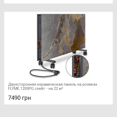
В сравнение
В КОРЗИНУ
Материал столешницы: керамическая плита, Размер:
1600х800х750 мм, Цвет столешницы: белый мрамор,
Материал каркаса: металл,
Двухсторонняя керамическая панель на роликах
FLYME 1200PG слейт - на 22 м²
7490 грн
В сравнение
В КОРЗИНУ