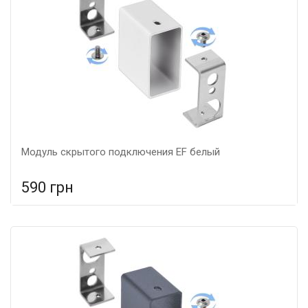
Модуль скрытого подключения EF белый
590 грн
В сравнение
В КОРЗИНУ
Цвет: белый, Материал: метал,