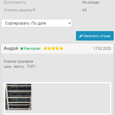
Доступность:
На складе
Степень защиты IP
64
Написать отзыв
Андрій
Уже купил
17.02.2025
Класна сушкарка
ціна - якість - ТОП !