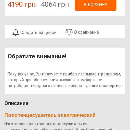
4190 грн
4064 грн
В КОРЗИНУ
В сравнение
Следить за ценой
Обратите внимание!
Покупая у нас, Вы получаете прибор с термоконтроллером,
который при обеспечении высокого комфорта не
потребляет ни одного лишнего киловатта электроэнергии!
Описание
Полотенцесушитель электрический
Изготовлен электрополотенцесушитель из
высококачественной стали и покрыт белой порошковой