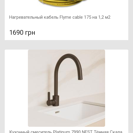
Нагревательный кабель Flyme cable 175 на 1,2 м2
1690 грн
В сравнение
В КОРЗИНУ
Тип: Нагревательный кабель, Производитель: Flyme,
Длина: 10 м, Мощность: 175 Вт,
Кухонный смеситель Platinum 7990 NEST Тёмная Скала