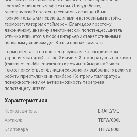
краской с глянцевым эффектом. Для удобства,
электрический полотенцесушитель оснащен 8-ми
горизонтальными перекладинами и встроенным в стойку –
терморегулятором с таймером. Благодаря простому,
лаконичному дизайну электрический полотенцесушитель
отлично впишется в любой интерьер и станет стильным и
полезным девайсом для Вашей ванной комнаты.
Терморегулятор на полотенцесушителе электрическом
управляется одной кнопкой и имеет 3 температурных режима
(minimum, middle, maximum) и режим таймера на 3 часа.
Также присутствует функция сохранения выбранного режима
работы при отключении прибора. Контроль температуры
поверхности исключает возможность перегрева
полотенцесушителя.
Характеристики
Производитель:
ERAFLYME
Артикул:
TEFW/800L
Код товара:
TEFW/800L