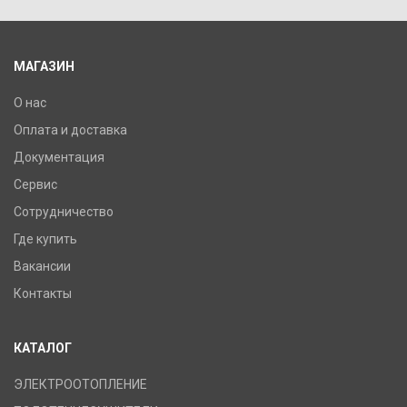
Мощность: 1200 Вт, Подключение: правое, Цвет: слейт,
Размер: 900х450х60,
МАГАЗИН
О нас
Оплата и доставка
Документация
Сервис
Сотрудничество
Где купить
Вакансии
Контакты
КАТАЛОГ
ЭЛЕКТРООТОПЛЕНИЕ