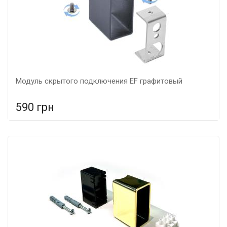
Модуль скрытого подключения EF графитовый
590 грн
В сравнение
В КОРЗИНУ
Материал: метал,